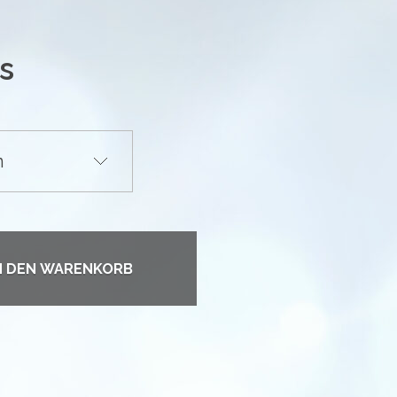
s
N DEN WARENKORB