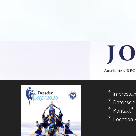
Wichtig
Impressu
Datenschu
Kontakt
Location 